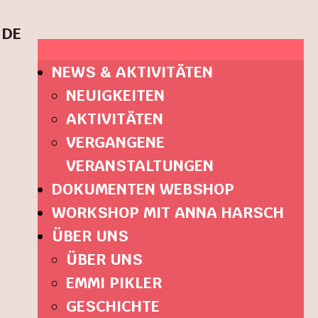
DE
NEWS & AKTIVITÄTEN
NEUIGKEITEN
AKTIVITÄTEN
VERGANGENE
VERANSTALTUNGEN
DOKUMENTEN WEBSHOP
WORKSHOP MIT ANNA HARSCH
ÜBER UNS
ÜBER UNS
EMMI PIKLER
GESCHICHTE