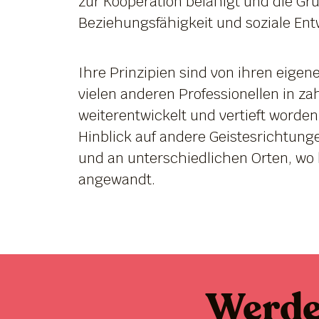
zur Kooperation befähigt und die Gru
Beziehungsfähigkeit und soziale Entw
Ihre Prinzipien sind von ihren eigen
vielen anderen Professionellen in z
weiterentwickelt und vertieft worde
Hinblick auf andere Geistesrichtungen
und an unterschiedlichen Orten, wo k
angewandt.
Werd