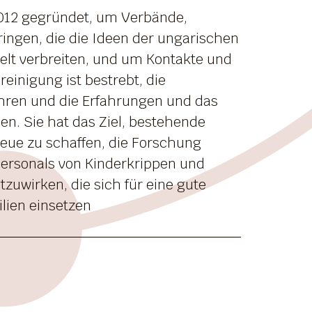
2012 gegründet, um Verbände,
gen, die die Ideen der ungarischen
Welt verbreiten, und um Kontakte und
einigung ist bestrebt, die
ahren und die Erfahrungen und das
en. Sie hat das Ziel, bestehende
ue zu schaffen, die Forschung
Personals von Kinderkrippen und
tzuwirken, die sich für eine gute
lien einsetzen