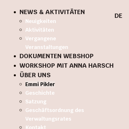
NEWS & AKTIVITÄTEN
DE
Neuigkeiten
Aktivitäten
Vergangene
Veranstaltungen
DOKUMENTEN WEBSHOP
WORKSHOP MIT ANNA HARSCH
ÜBER UNS
Emmi Pikler
Geschichte
Satzung
Geschäftsordnung des
Verwaltungsrates
Kontakt