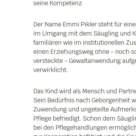
seine Kompetenz.
Der Name Emmi Pikler steht für ein
im Umgang mit dem Säugling und Kl
familiären wie im institutionellen 
einen Erziehungsweg ohne - noch so
versteckte - Gewaltanwendung aufgez
verwirklicht.
Das Kind wird als Mensch und Part
Sein Bedürfnis nach Geborgenheit wi
Zuwendung und ungeteilte Aufmerk
Pflege befriedigt. Schon dem Säugli
bei den Pflegehandlungen ermöglic