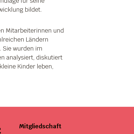
ndlage für seine
icklung bildet.
en Mitarbeiterinnen und
ahlreichen Ländern
n. Sie wurden im
 analysiert, diskutiert
leine Kinder leben,
e
Mitgliedschaft