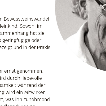
en Bewusstseinswandel
einkind. Sowohl im
Zusammenhang hat sie
 geringfügige oder
eigt und in der Praxis
ner ernst genommen.
rd durch liebevolle
samkeit während der
ng wird ein Mitwirken
ht, was ihn zunehmend