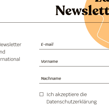
Newslett
Newsletter
und
rnational
Ich akzeptiere die
Datenschutzerklärung