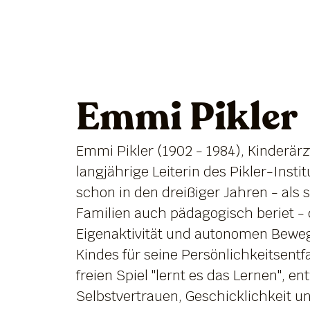
Emmi Pikler
Emmi Pikler (1902 - 1984), Kinderärz
langjährige Leiterin des Pikler-Instit
schon in den dreißiger Jahren - als s
Familien auch pädagogisch beriet - 
Eigenaktivität und autonomen Bewe
Kindes für seine Persönlichkeitsentf
freien Spiel "lernt es das Lernen", e
Selbstvertrauen, Geschicklichkeit u