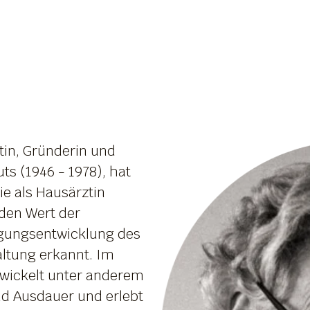
tin, Gründerin und
uts (1946 - 1978), hat
ie als Hausärztin
den Wert der
gungsentwicklung des
altung erkannt. Im
ntwickelt unter anderem
nd Ausdauer und erlebt