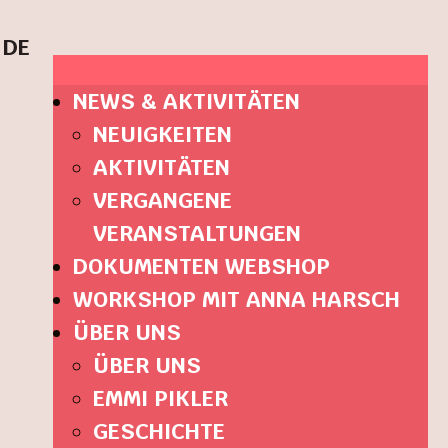
DE
NEWS & AKTIVITÄTEN
NEUIGKEITEN
AKTIVITÄTEN
VERGANGENE
VERANSTALTUNGEN
DOKUMENTEN WEBSHOP
WORKSHOP MIT ANNA HARSCH
ÜBER UNS
ÜBER UNS
EMMI PIKLER
GESCHICHTE