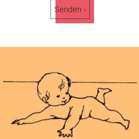
Senden ›