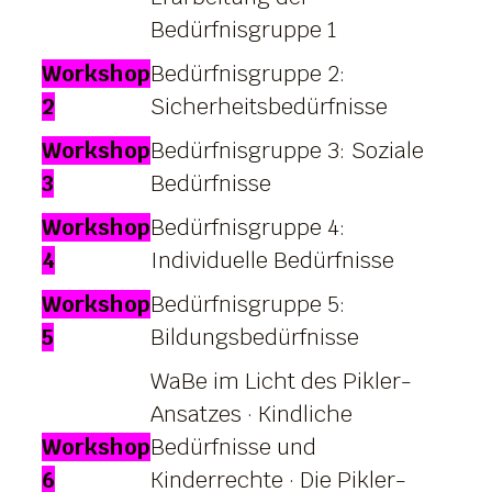
Bedürfnisgruppe 1
Workshop
Bedürfnisgruppe 2:
2
Sicherheitsbedürfnisse
Workshop
Bedürfnisgruppe 3: Soziale
3
Bedürfnisse
Workshop
Bedürfnisgruppe 4:
4
Individuelle Bedürfnisse
Workshop
Bedürfnisgruppe 5:
5
Bildungsbedürfnisse
WaBe im Licht des Pikler-
Ansatzes · Kindliche
Workshop
Bedürfnisse und
6
Kinderrechte · Die Pikler-