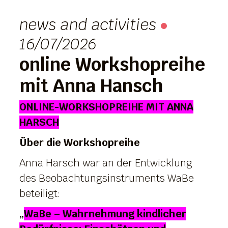
news and activities
16/07/2026
online Workshopreihe
mit Anna Hansch
ONLINE-WORKSHOPREIHE MIT ANNA
HARSCH
Über die Workshopreihe
Anna Harsch war an der Entwicklung
des Beobachtungsinstruments WaBe
beteiligt:
„
WaBe – Wahrnehmung kindlicher