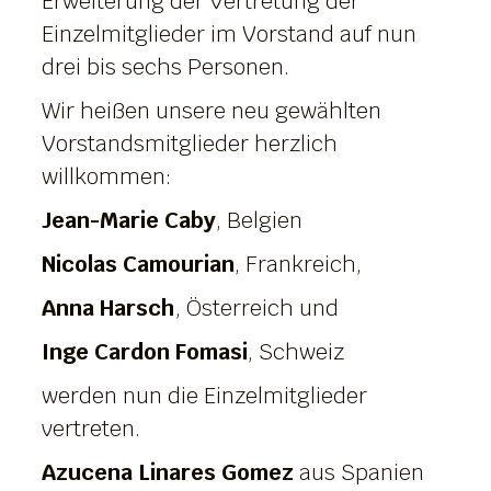
Erweiterung der Vertretung der
Einzelmitglieder im Vorstand auf nun
drei bis sechs Personen.
Wir heißen unsere neu gewählten
Vorstandsmitglieder herzlich
willkommen:
Jean-Marie Caby
, Belgien
Nicolas Camourian
, Frankreich,
Anna Harsch
, Österreich und
Inge Cardon Fomasi
, Schweiz
werden nun die Einzelmitglieder
vertreten.
Azucena Linares Gomez
aus Spanien