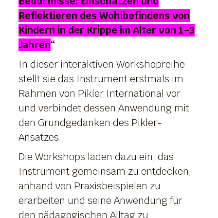
Bedürfnisse: Einschätzen und
Reflektieren des Wohlbefindens von
Kindern in der Krippe im Alter von 1–3
Jahren
“
In dieser interaktiven Workshopreihe
stellt sie das Instrument erstmals im
Rahmen von Pikler International vor
und verbindet dessen Anwendung mit
den Grundgedanken des Pikler-
Ansatzes.
Die Workshops laden dazu ein, das
Instrument gemeinsam zu entdecken,
anhand von Praxisbeispielen zu
erarbeiten und seine Anwendung für
den pädagogischen Alltag zu