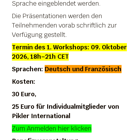
Sprache eingeblendet werden.
Die Präsentationen werden den
Teilnehmenden vorab schriftlich zur
Verfügung gestellt.
Termin des 1. Workshops
: 09. Oktober
2026, 18h–21h CET
Sprachen
:
Deutsch und Französisch
Kosten
:
30 Euro,
25 Euro für Individualmitglieder von
Pikler International
Zum Anmelden hier klicken