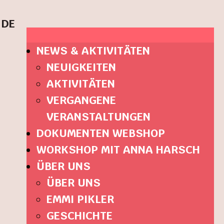
DE
NEWS & AKTIVITÄTEN
NEUIGKEITEN
AKTIVITÄTEN
VERGANGENE
VERANSTALTUNGEN
DOKUMENTEN WEBSHOP
WORKSHOP MIT ANNA HARSCH
ÜBER UNS
ÜBER UNS
EMMI PIKLER
GESCHICHTE