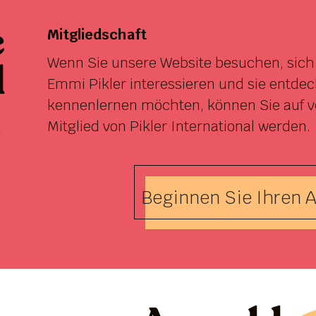
e
Mitgliedschaft
Wenn Sie unsere Website besuchen, sich 
d
Emmi Pikler interessieren und sie entde
kennenlernen möchten, können Sie auf 
Mitglied von Pikler International werden.
Beginnen Sie Ihren A