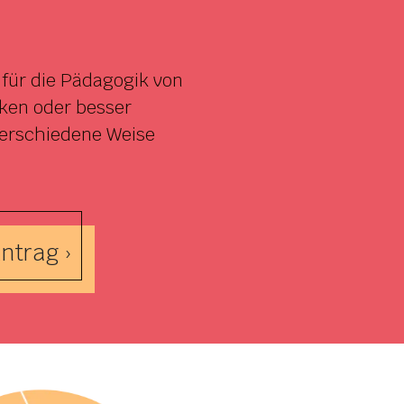
für die Pädagogik von
cken oder besser
verschiedene Weise
ntrag ›