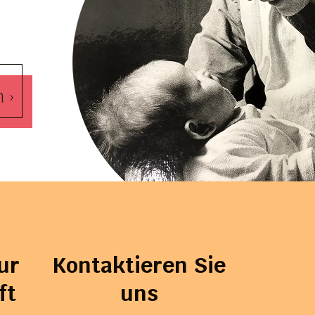
 ›
ur
Kontaktieren Sie
ft
uns