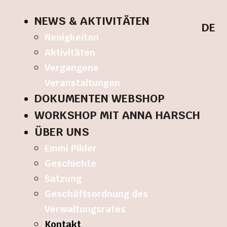
NEWS & AKTIVITÄTEN
DE
Neuigkeiten
Aktivitäten
Vergangene
Veranstaltungen
DOKUMENTEN WEBSHOP
WORKSHOP MIT ANNA HARSCH
ÜBER UNS
Emmi Pikler
Geschichte
Satzung
Geschäftsordnung des
Verwaltungsrates
Kontakt