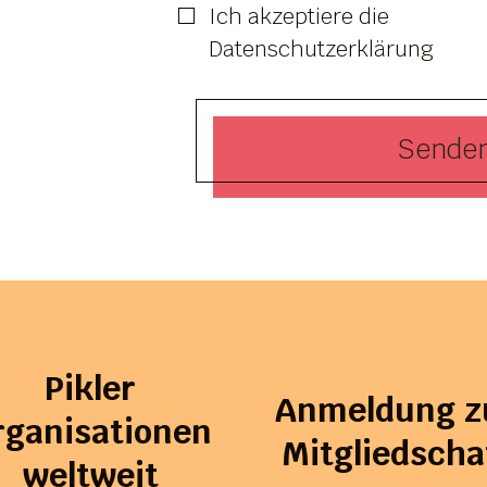
Ich akzeptiere die
Datenschutzerklärung
Senden
Pikler
Anmeldung z
rganisationen
Mitgliedscha
weltweit