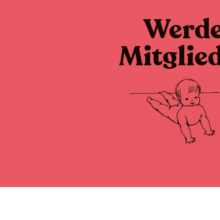
Werd
Mitglie