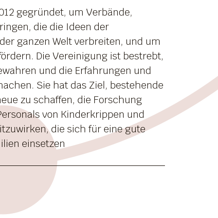
 2012 gegründet, um Verbände,
ngen, die die Ideen der
 der ganzen Welt verbreiten, und um
rdern. Die Vereinigung ist bestrebt,
 bewahren und die Erfahrungen und
machen. Sie hat das Ziel, bestehende
eue zu schaffen, die Forschung
Personals von Kinderkrippen und
tzuwirken, die sich für eine gute
lien einsetzen