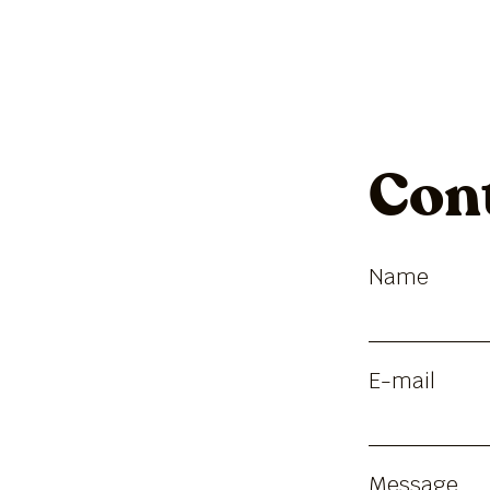
Con
Name
E-mail
Message