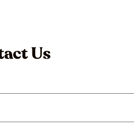
tact Us