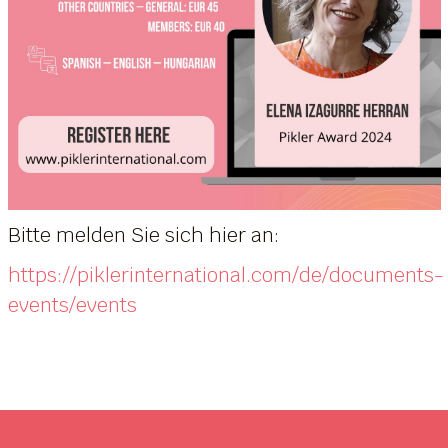
Bitte melden Sie sich hier an:
https://piklerinternational.com/de/documents-
events/events