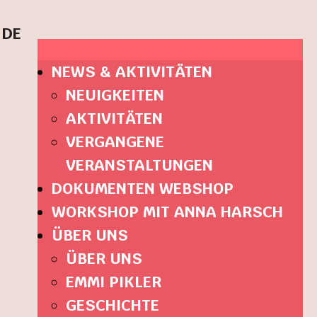
DE
NEWS & AKTIVITÄTEN
NEUIGKEITEN
AKTIVITÄTEN
VERGANGENE
VERANSTALTUNGEN
DOKUMENTEN WEBSHOP
WORKSHOP MIT ANNA HARSCH
ÜBER UNS
ÜBER UNS
EMMI PIKLER
GESCHICHTE