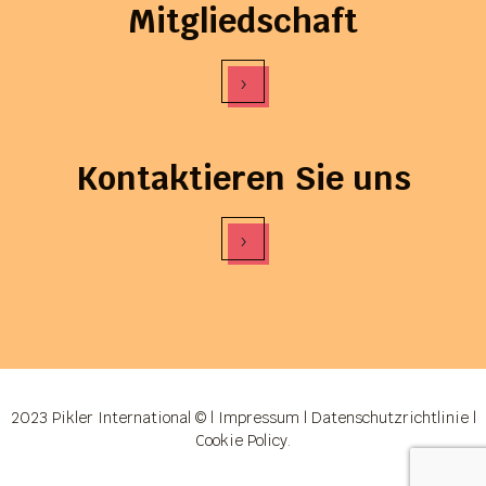
Mitgliedschaft
›
Kontaktieren Sie uns
›
2023 Pikler International © |
Impressum
|
Datenschutzrichtlinie
|
Cookie Policy
.