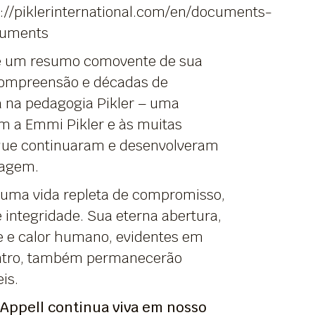
://piklerinternational.com/en/documents-
cuments
 é um resumo comovente de sua
ompreensão e décadas de
a na pedagogia Pikler – uma
a Emmi Pikler e às muitas
ue continuaram e desenvolveram
dagem.
ma vida repleta de compromisso,
 integridade. Sua eterna abertura,
re e calor humano, evidentes em
ntro, também permanecerão
is.
Appell continua viva em nosso