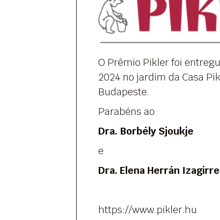
O Prêmio Pikler foi entreg
2024 no jardim da Casa Pi
Budapeste.
Parabéns ao
Dra. Borbély Sjoukje
e
Dra. Elena Herrán Izagirre
https://www.pikler.hu