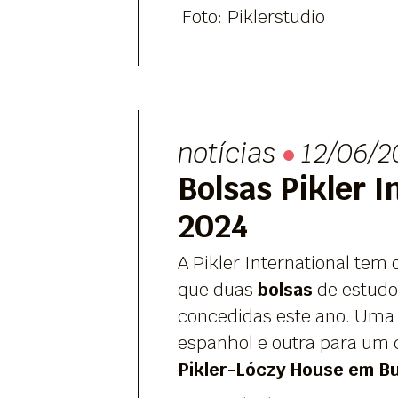
Foto: Piklerstudio
notícias
12/06/2
Bolsas Pikler I
2024
A Pikler International tem 
que duas
bolsas
de estudo
concedidas este ano. Uma
espanhol e outra para um 
Pikler-Lóczy House em B