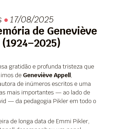
s
17/08/2025
mória de Geneviève
l (1924–2025)
sa gratidão e profunda tristeza que
dimos de
Geneviève Appell
,
 autora de inúmeros escritos e uma
ras mais importantes — ao lado de
id — da pedagogia Pikler em todo o
ira de longa data de Emmi Pikler,