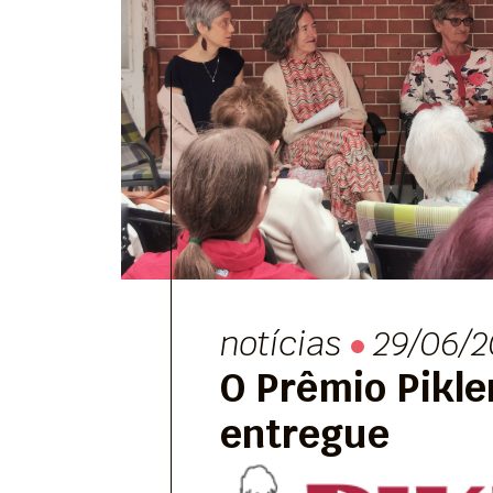
notícias
29/06/2
O Prêmio Pikler
entregue