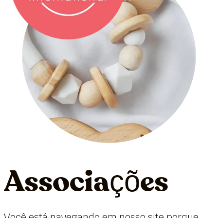
Associações
Você está navegando em nosso site porque