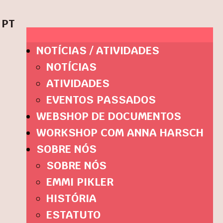
PT
NOTÍCIAS / ATIVIDADES
NOTÍCIAS
ATIVIDADES
EVENTOS PASSADOS
WEBSHOP DE DOCUMENTOS
WORKSHOP COM ANNA HARSCH
SOBRE NÓS
SOBRE NÓS
EMMI PIKLER
HISTÓRIA
ESTATUTO