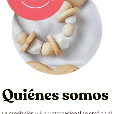
Quiénes somos
La Asociación Pikler Internacional se creó en el