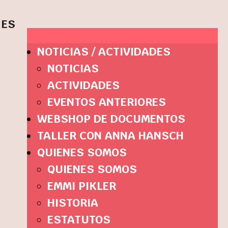
ES
NOTICIAS / ACTIVIDADES
NOTICIAS
ACTIVIDADES
EVENTOS ANTERIORES
WEBSHOP DE DOCUMENTOS
TALLER CON ANNA HANSCH
QUIENES SOMOS
QUIENES SOMOS
EMMI PIKLER
HISTORIA
ESTATUTOS