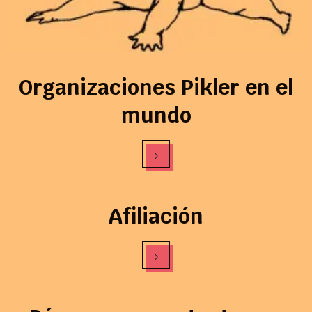
Organizaciones Pikler en el
mundo
›
Afiliación
›