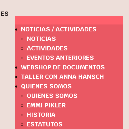
ES
NOTICIAS / ACTIVIDADES
NOTICIAS
ACTIVIDADES
EVENTOS ANTERIORES
WEBSHOP DE DOCUMENTOS
TALLER CON ANNA HANSCH
QUIENES SOMOS
QUIENES SOMOS
EMMI PIKLER
HISTORIA
ESTATUTOS