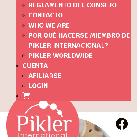
REGLAMENTO DEL CONSEJO
CONTACTO
WHO WE ARE
POR QUÉ HACERSE MIEMBRO DE
PIKLER INTERNACIONAL?
PIKLER WORLDWIDE
CUENTA
AFILIARSE
LOGIN