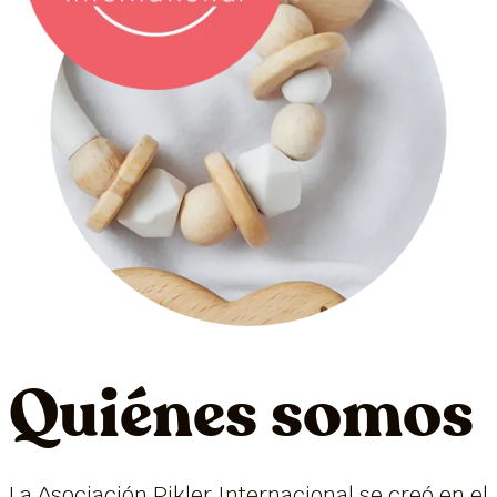
Quiénes somos
La Asociación Pikler Internacional se creó en el