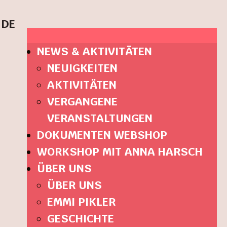
DE
NEWS & AKTIVITÄTEN
NEUIGKEITEN
AKTIVITÄTEN
VERGANGENE
VERANSTALTUNGEN
DOKUMENTEN WEBSHOP
WORKSHOP MIT ANNA HARSCH
ÜBER UNS
ÜBER UNS
EMMI PIKLER
GESCHICHTE