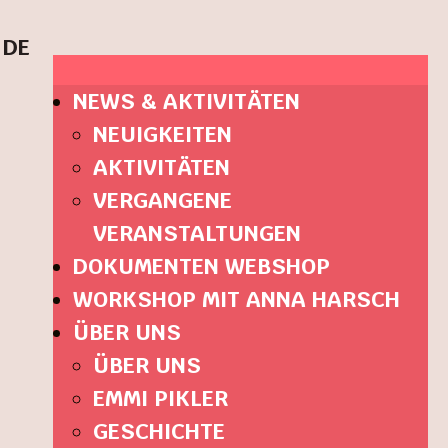
DE
NEWS & AKTIVITÄTEN
NEUIGKEITEN
AKTIVITÄTEN
VERGANGENE
VERANSTALTUNGEN
DOKUMENTEN WEBSHOP
WORKSHOP MIT ANNA HARSCH
ÜBER UNS
ÜBER UNS
EMMI PIKLER
GESCHICHTE