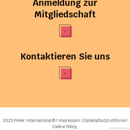
Anmeldung zur
Mitgliedschaft
›
Kontaktieren Sie uns
›
2023 Pikler International © |
Impressum
|
Datenschutzrichtlinie
|
Cookie Policy
.