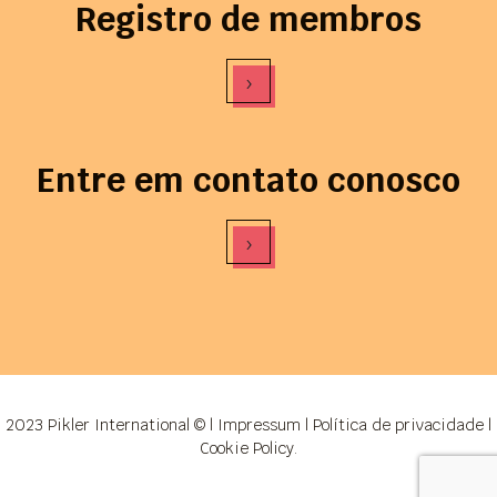
Registro de membros
›
Entre em contato conosco
›
2023 Pikler International © |
Impressum
|
Política de privacidade
|
Cookie Policy
.