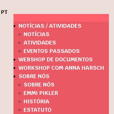
PT
NOTÍCIAS / ATIVIDADES
NOTÍCIAS
ATIVIDADES
EVENTOS PASSADOS
WEBSHOP DE DOCUMENTOS
WORKSHOP COM ANNA HARSCH
SOBRE NÓS
SOBRE NÓS
EMMI PIKLER
HISTÓRIA
ESTATUTO