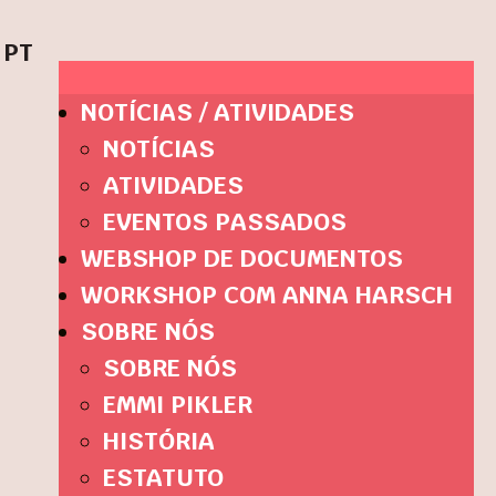
PT
NOTÍCIAS / ATIVIDADES
NOTÍCIAS
ATIVIDADES
EVENTOS PASSADOS
WEBSHOP DE DOCUMENTOS
WORKSHOP COM ANNA HARSCH
SOBRE NÓS
SOBRE NÓS
EMMI PIKLER
HISTÓRIA
ESTATUTO