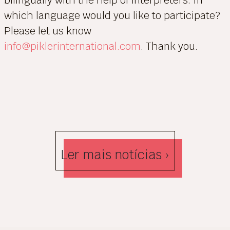
bilingually with the help of interpreters. In
which language would you like to participate?
Please let us know
info@piklerinternational.com
. Thank you.
Ler mais notícias ›