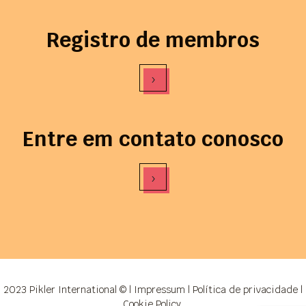
Registro de membros
›
Entre em contato conosco
›
2023 Pikler International © |
Impressum
|
Política de privacidade
|
Cookie Policy
.