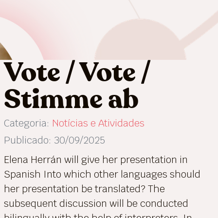
Vote / Vote /
Stimme ab
Categoria:
Notícias e Atividades
Publicado: 30/09/2025
Elena Herrán will give her presentation in
Spanish Into which other languages should
her presentation be translated? The
subsequent discussion will be conducted