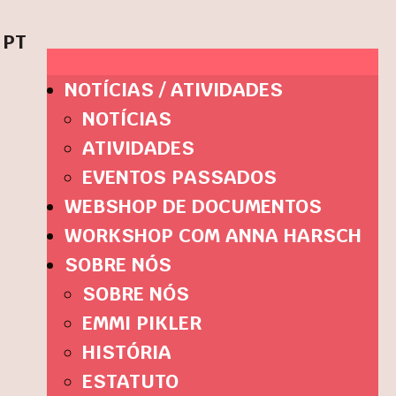
PT
NOTÍCIAS / ATIVIDADES
NOTÍCIAS
ATIVIDADES
EVENTOS PASSADOS
WEBSHOP DE DOCUMENTOS
WORKSHOP COM ANNA HARSCH
SOBRE NÓS
SOBRE NÓS
EMMI PIKLER
HISTÓRIA
ESTATUTO