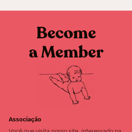
Become
a Member
Associação
Você que visita nosso site, interessado na