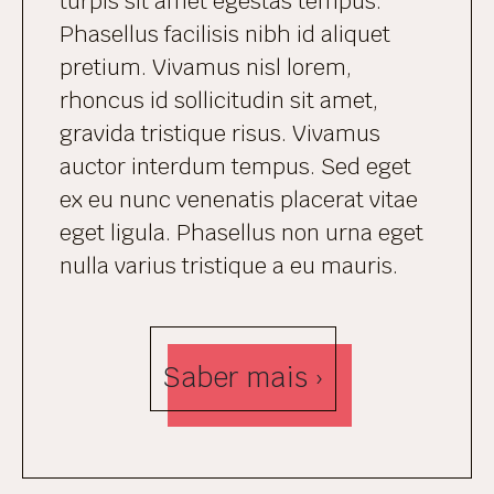
turpis sit amet egestas tempus.
Phasellus facilisis nibh id aliquet
pretium. Vivamus nisl lorem,
rhoncus id sollicitudin sit amet,
gravida tristique risus. Vivamus
auctor interdum tempus. Sed eget
ex eu nunc venenatis placerat vitae
eget ligula. Phasellus non urna eget
nulla varius tristique a eu mauris.
Saber mais ›