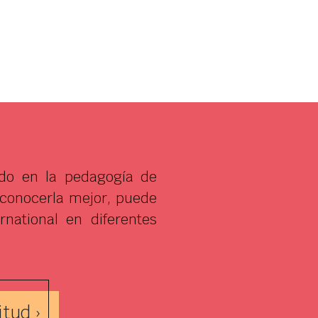
ado en la pedagogía de
 conocerla mejor, puede
national en diferentes
itud ›