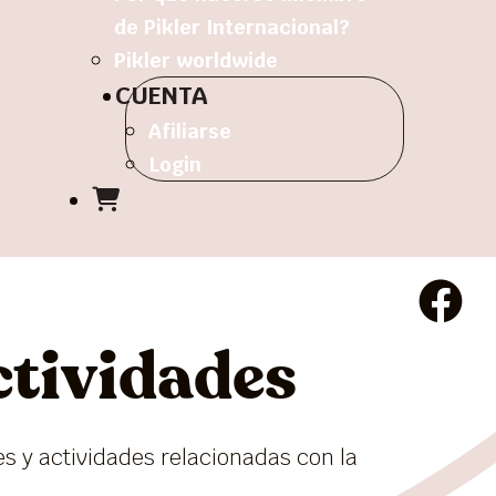
de Pikler Internacional?
Pikler worldwide
CUENTA
Afiliarse
Login
ctividades
es y actividades relacionadas con la