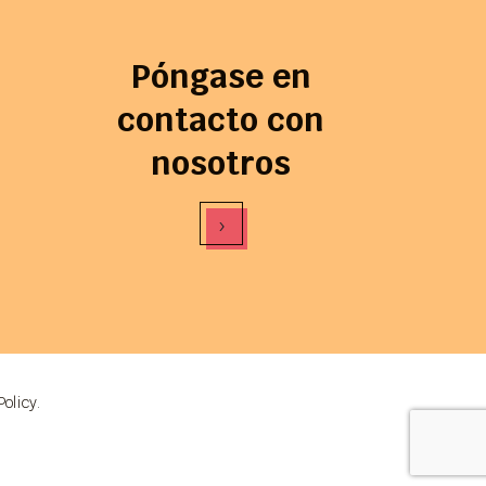
Póngase en
contacto con
nosotros
›
Policy
.