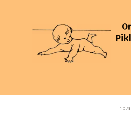
O
Pik
2023 