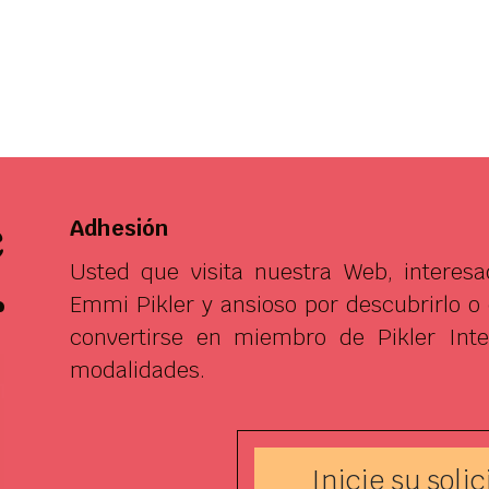
e
Adhesión
Usted que visita nuestra Web, interes
r
Emmi Pikler y ansioso por descubrirlo o
convertirse en miembro de Pikler Inter
modalidades.
Inicie su solic