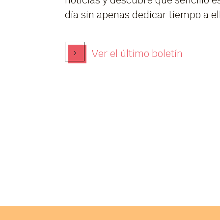
noticias y descubre qué sencillo es
día sin apenas dedicar tiempo a el
›
Ver el último boletín