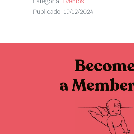
Categoría:
Eventos
Publicado: 19/12/2024
Becom
a Membe