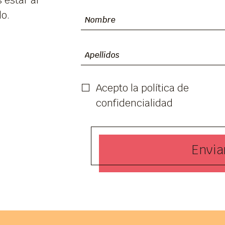
 estar al
lo.
Acepto la política de
confidencialidad
Enviar