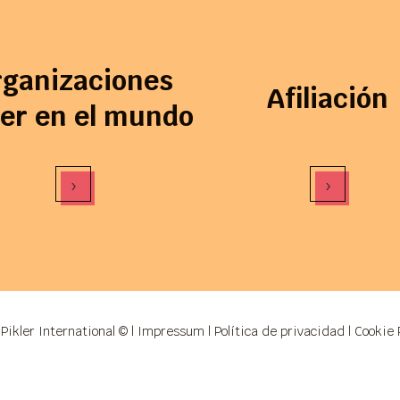
rganizaciones
Afiliación
ler en el mundo
›
›
Pikler International © |
Impressum
|
Política de privacidad
|
Cookie 